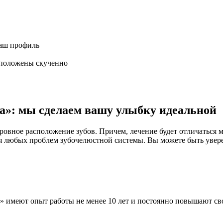
ваш профиль
сположены скученно
а»: мы сделаем вашу улыбку идеальной
ровное расположение зубов. Причем, лечение будет отличаться
ния любых проблем зубочелюстной системы. Вы можете быть ув
 имеют опыт работы не менее 10 лет и постоянно повышают св