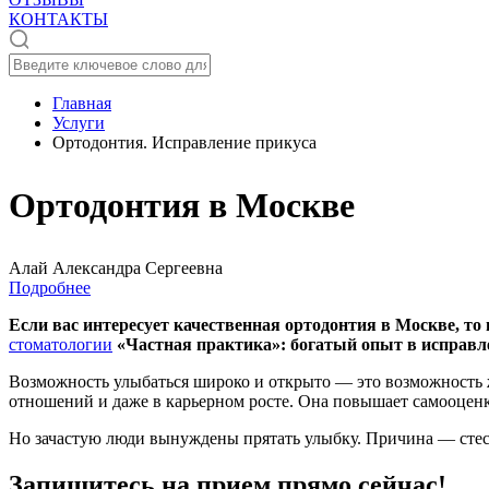
КОНТАКТЫ
Главная
Услуги
Ортодонтия. Исправление прикуса
Ортодонтия в Москве
Алай Александра Сергеевна
Подробнее
Если вас интересует качественная ортодонтия в Москве, то 
стоматологии
«Частная практика»: богатый опыт в исправл
Возможность улыбаться широко и открыто — это возможность 
отношений и даже в карьерном росте. Она повышает самооценку
Но зачастую люди вынуждены прятать улыбку. Причина — стес
Запишитесь на прием прямо сейчас!