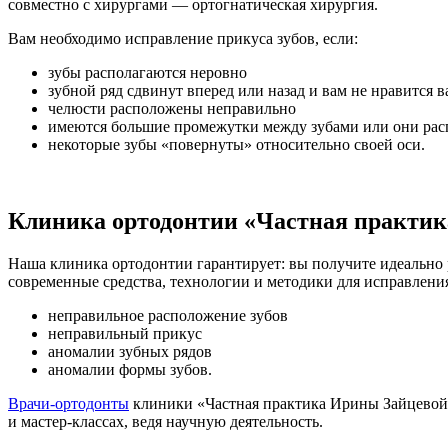
совместно с хирургами — ортогнатическая хирургия.
Вам необходимо исправление прикуса зубов, если:
зубы располагаются неровно
зубной ряд сдвинут вперед или назад и вам не нравится 
челюсти расположены неправильно
имеются большие промежутки между зубами или они ра
некоторые зубы «повернуты» относительно своей оси.
Клиника ортодонтии «Частная практик
Наша клиника ортодонтии гарантирует: вы получите идеально 
современные средства, технологии и методики для исправле
неправильное расположение зубов
неправильный прикус
аномалии зубных рядов
аномалии формы зубов.
Врачи-ортодонты
клиники «Частная практика Ирины Зайцевой»
и мастер-классах, ведя научную деятельность.