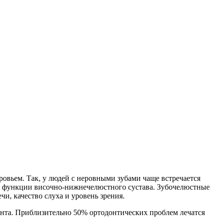
ровьем. Так, у людей с неровными зубами чаще встречается
ию функции височно-нижнечелюстного сустава. Зубочелюстные
и, качество слуха и уровень зрения.
нта. Приблизительно 50% ортодонтических проблем лечатся