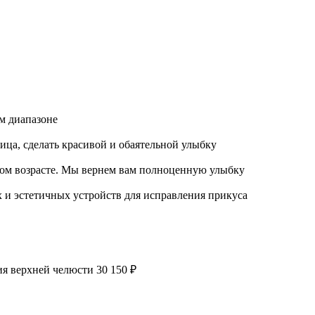
м диапазоне
ица, сделать красивой и обаятельной улыбку
бом возрасте. Мы вернем вам полноценную улыбку
 и эстетичных устройств для исправления прикуса
ия верхней челюсти
30 150 ₽