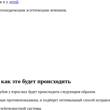
к и у
детей
.
ортопедическим эстетическим лечением.
как это будет происходить
убов у взрослых будет происходить следующим образом.
ные противопоказания, и подберет оптимальный способ исправл
я зубочелюстной системы