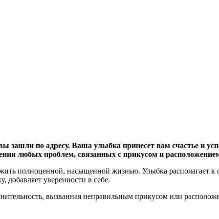
вы зашли по адресу. Ваша улыбка принесет вам счастье и усп
ении любых проблем, связанных с прикусом и расположением
жить полноценной, насыщенной жизнью. Улыбка располагает к 
, добавляет уверенности в себе.
нительность, вызванная неправильным прикусом или расположе