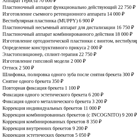
Аппарат Гербста
70 000 ₽
Пластиночный аппарат функционально действующий
22 750 ₽
Изготовление съемного ретенционного аппарата
14 000 ₽
Вестибулярная пластинка (MUPPY)
6 900 ₽
Пластиночный несъемный аппарат для дистализации
16 750 ₽
Пластиночный аппарат комбинированного действия
18 000 ₽
Изготовление ортодонтической пластинки с винтом, вестибул
Определение конструктивного прикуса
2 000 ₽
Эластопозиционер, сплинт-терапия
22 750 ₽
Изготовление гипсовой модели
2 000 ₽
Оттиск
2 500 ₽
Шлифовка, полировка одного зуба после снятия брекета
300 ₽
Снятие одного брекета
350 ₽
Повторная фиксация брекета
1 100 ₽
Фиксация одного эстетического брекета
6 200 ₽
Фиксация одного металлического брекета
3 200 ₽
Коррекция индивидуальных брекетов
11 000 ₽
Коррекция комбинированных брекетов (с INCOGNITO)
9 200 ₽
Коррекция комбинированных брекетов
8 350 ₽
Коррекция внутренних брекетов
9 200 ₽
Коррекция эстетических брекетов
5 050 ₽