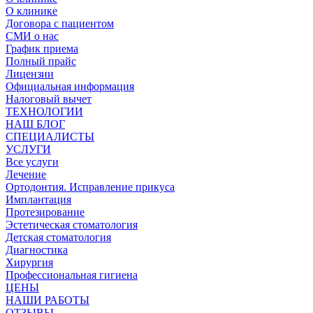
О клинике
Договора с пациентом
СМИ о нас
График приема
Полный прайс
Лицензии
Официальная информация
Налоговый вычет
ТЕХНОЛОГИИ
НАШ БЛОГ
СПЕЦИАЛИСТЫ
УСЛУГИ
Все услуги
Лечение
Ортодонтия. Исправление прикуса
Имплантация
Протезирование
Эстетическая стоматология
Детская стоматология
Диагностика
Хирургия
Профессиональная гигиена
ЦЕНЫ
НАШИ РАБОТЫ
ОТЗЫВЫ