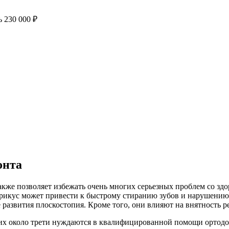
ь
230 000 ₽
онта
кже позволяет избежать очень многих серьезных проблем со здо
 прикус может привести к быстрому стиранию зубов и нарушен
азвития плоскостопия. Кроме того, они влияют на внятность реч
их около трети нуждаются в квалифицированной помощи ортодо