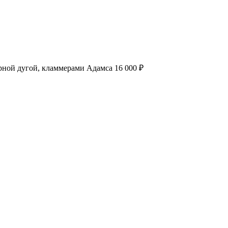
ярной дугой, кламмерами Адамса
16 000 ₽