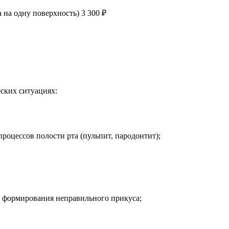
а на одну поверхность)
3 300 ₽
ских ситуациях:
оцессов полости рта (пульпит, пародонтит);
и формирования неправильного прикуса;