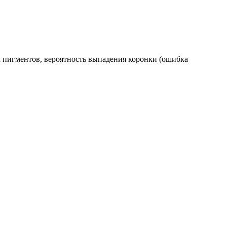
и;
 пигментов, вероятность выпадения коронки (ошибка