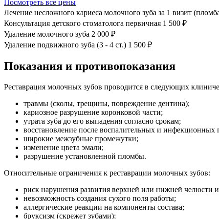
Посмотреть все цены
Лечение несложного кариеса молочного зуба за 1 визит (пломб
Консультация детского стоматолога первичная
1 500 ₽
Удаление молочного зуба
2 000 ₽
Удаление подвижного зуба (3 - 4 ст.)
1 500 ₽
Показания и противопоказания
Реставрация молочных зубов проводится в следующих клиниче
травмы (сколы, трещины, повреждение дентина);
кариозное разрушение коронковой части;
утрата зуба до его выпадения согласно срокам;
восстановление после воспалительных и инфекционных пр
широкие межзубные промежутки;
изменение цвета эмали;
разрушение установленной пломбы.
Относительные ограничения к реставрации молочных зубов:
риск нарушения развития верхней или нижней челюсти 
невозможность создания сухого поля работы;
аллергические реакции на компоненты состава;
бруксизм (скрежет зубами);