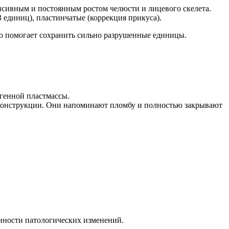
енсивным и постоянным ростом челюсти и лицевого скелета.
3 единиц), пластинчатые (коррекция прикуса).
о помогает сохранить сильно разрушенные единицы.
ргенной пластмассы.
 конструкции. Они напоминают пломбу и полностью закрывают
енности патологических изменений.