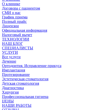
О клинике
Договора с пациентом
СМИ о нас
График приема
Полный прайс
Лицензии
Официальная информация
Налоговый вычет
ТЕХНОЛОГИИ
НАШ БЛОГ
СПЕЦИАЛИСТЫ
УСЛУГИ
Все услуги
Лечение
Ортодонтия. Исправление прикуса
Имплантация
Протезирование
Эстетическая стоматология
Детская стоматология
Диагностика
Хирургия
Профессиональная гигиена
ЦЕНЫ
НАШИ РАБОТЫ
ОТЗЫВЫ