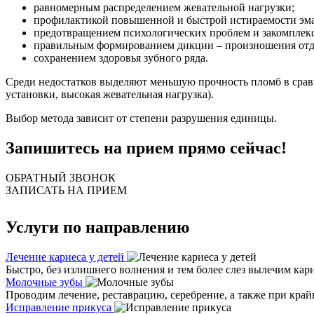
равномерным распределением жевательной нагрузки;
профилактикой повышенной и быстрой истираемости эма
предотвращением психологических проблем и закомпле
правильным формированием дикции – произношения от
сохранением здоровья зубного ряда.
Среди недостатков выделяют меньшую прочность пломб в сравн
установки, высокая жевательная нагрузка).
Выбор метода зависит от степени разрушения единицы.
Запишитесь на прием прямо сейчас!
ОБРАТНЫЙ ЗВОНОК
ЗАПИСАТЬ НА ПРИЕМ
Услуги по направлению
Лечение кариеса у детей
Быстро, без излишнего волнения и тем более слез вылечим кар
Молочные зубы
Проводим лечение, реставрацию, серебрение, а также при кра
Исправление прикуса