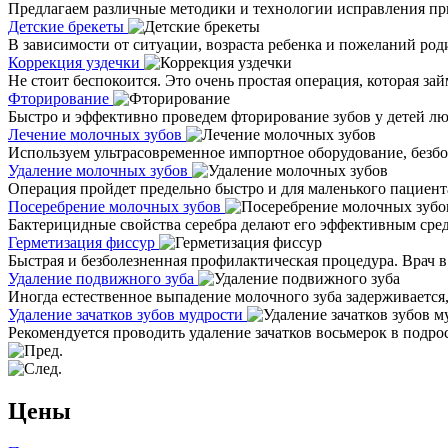
Предлагаем различные методики и технологии исправления прик
Детские брекеты
В зависимости от ситуации, возраста ребенка и пожеланий род
Коррекция уздечки
Не стоит беспокоится. Это очень простая операция, которая за
Фторирование
Быстро и эффективно проведем фторирование зубов у детей лю
Лечение молочных зубов
Используем ультрасовременное импортное оборудование, безб
Удаление молочных зубов
Операция пройдет предельно быстро и для маленького пациент
Посеребрение молочных зубов
Бактерицидные свойства серебра делают его эффективным средс
Герметизация фиссур
Быстрая и безболезненная профилактическая процедура. Врач в 
Удаление подвижного зуба
Иногда естественное выпадение молочного зуба задерживаетс
Удаление зачатков зубов мудрости
Рекомендуется проводить удаление зачатков восьмерок в подрос
Цены