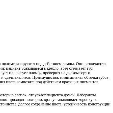
ы полимеризируются под действием лампы. Они различаются
: пациент усаживается в кресло, врач стачивает зуб,
рует и шлифует пломбу, проверяет на дискомфорт и
 и сдача анализов. Преимущества: минимальная обточка зубов,
ения цвета композита под действием красящих пигментов
раторию слепок, отпускает пациента домой. Лаборанты
ком приходят повторно, врач устанавливает коронку на
тоинства: долгое сохранение цвета, устойчивость конструкций