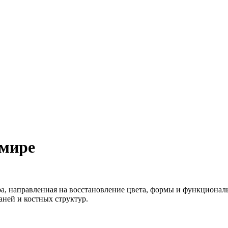
 мире
ра, направленная на восстановление цвета, формы и функциона
аней и костных структур.