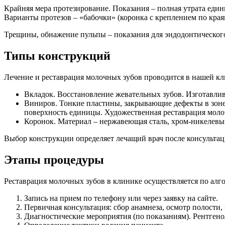
Крайняя мера протезирование. Показания – полная утрата еди
Варианты протезов – «бабочки» (коронка с креплением по краям
Трещины, обнажение пульпы – показания для эндодонтическог
Типы конструкций
Лечение и реставрация молочных зубов проводится в нашей к
Вкладок. Восстановление жевательных зубов. Изготавли
Виниров. Тонкие пластины, закрывающие дефекты в зон
поверхность единицы. Художественная реставрация моло
Коронок. Материал – нержавеющая сталь, хром-никелевы
Выбор конструкции определяет лечащий врач после консультац
Этапы процедуры
Реставрация молочных зубов в клинике осуществляется по алг
Запись на прием по телефону или через заявку на сайте.
Первичная консультация: сбор анамнеза, осмотр полости
Диагностические мероприятия (по показаниям). Рентгено