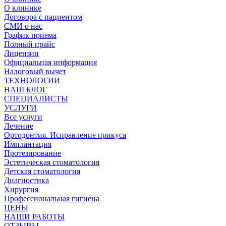
О клинике
Договора с пациентом
СМИ о нас
График приема
Полный прайс
Лицензии
Официальная информация
Налоговый вычет
ТЕХНОЛОГИИ
НАШ БЛОГ
СПЕЦИАЛИСТЫ
УСЛУГИ
Все услуги
Лечение
Ортодонтия. Исправление прикуса
Имплантация
Протезирование
Эстетическая стоматология
Детская стоматология
Диагностика
Хирургия
Профессиональная гигиена
ЦЕНЫ
НАШИ РАБОТЫ
ОТЗЫВЫ