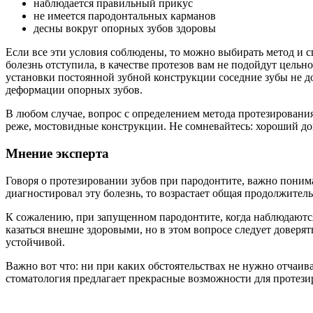
наблюдается правильный прикус
не имеется пародонтальных карманов
десны вокруг опорных зубов здоровы
Если все эти условия соблюдены, то можно выбирать метод и 
болезнь отступила, в качестве протезов вам не подойдут цель
установки постоянной зубной конструкции соседние зубы не 
деформации опорных зубов.
В любом случае, вопрос с определением метода протезирования
реже, мостовидные конструкции. Не сомневайтесь: хороший до
Мнение эксперта
Говоря о протезировании зубов при пародонтите, важно поним
диагностировал эту болезнь, то возрастает общая продолжител
К сожалению, при запущенном пародонтите, когда наблюдаются
казаться внешне здоровыми, но в этом вопросе следует доверя
устойчивой.
Важно вот что: ни при каких обстоятельствах не нужно отчаива
стоматология предлагает прекрасные возможности для протези