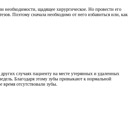
 при необходимости, щадящее хирургическое. Но провести его
езов. Поэтому сначала необходимо от него избавиться или, как
 других случаях пациенту на месте утерянных и удаленных
едель. Благодаря этому зубы привыкают к нормальной
е время отсутствовали зубы.