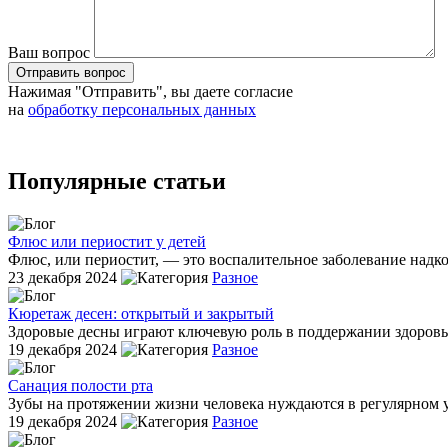
Ваш вопрос
Отправить вопрос
Нажимая "Отправить", вы даете согласие
на
обработку персональных данных
Популярные статьи
Флюс или периостит у детей
Флюс, или периостит, — это воспалительное заболевание надкос
23 декабря 2024
Разное
Кюретаж десен: открытый и закрытый
Здоровые десны играют ключевую роль в поддержании здоровья з
19 декабря 2024
Разное
Санация полости рта
Зубы на протяжении жизни человека нуждаются в регулярном ух
19 декабря 2024
Разное