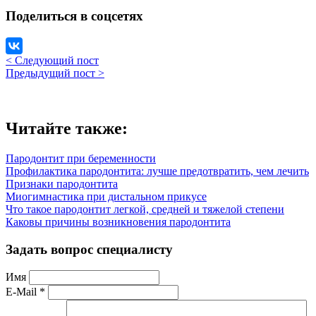
Поделиться в соцсетях
< Следующий пост
Предыдущий пост >
Читайте также:
Пародонтит при беременности
Профилактика пародонтита: лучше предотвратить, чем лечить
Признаки пародонтита
Миогимнастика при дистальном прикусе
Что такое пародонтит легкой, средней и тяжелой степени
Каковы причины возникновения пародонтита
Задать вопрос специалисту
Имя
E-Mail *