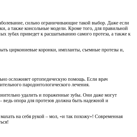
заболевание, сильно ограничивающие такой выбор. Даже если
ки, а также консольные модели. Кроме того, для правильной
х зубах приведет к расшатыванию самого протеза, а также к
 быть циркониевые коронки, импланты, съемные протезы и,
ельно осложняет ортопедическую помощь. Если врач
вительного пародонтологического лечения.
лнительно удалить и пораженные зубы. Они даже могут
– ведь опора для протезов должна быть надежной и
 махать на себя рукой – мол, «и так похожу»! Современная
ься!