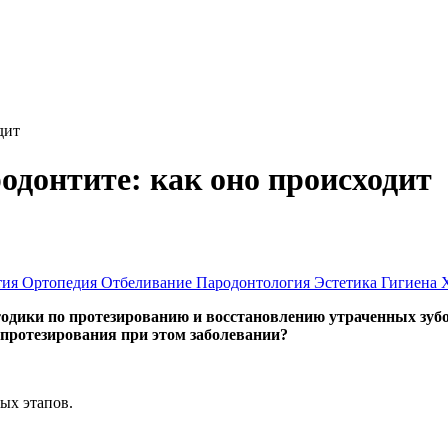
дит
одонтите: как оно происходит
тия
Ортопедия
Отбеливание
Пародонтология
Эстетика
Гигиена
одики по протезированию и восстановлению утраченных зубо
 протезирования при этом заболевании?
ых этапов.