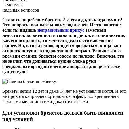
3 минуты
заданых вопросов
Ставить ли ребенку брекеты? И если да, то когда лучше?
Эти вопросы волнуют многих родителей. И это понятно:
если ты видишь
неправильный прикус
заметный
недостаток во внешности сына или дочки, и точно знаешь,
как его исправить, то хочется сделать это как можно
скорее. Но, к сожалению, придется дождаться, когда ваш
отпрыск вступит в подростковый возраст. Раньше этого
времени ставить брекеты совсем не полезно. Впрочем, это
не значит, что дожидаться нужно сложа руки –
специальные ортодонтическое аппараты для детей тоже
существуют
Брекеты детям 12 лет и даже 14 лет не устанавливаются. И это
не прихоть капризных ортодонтов, а факт, подкрепленный
важными медицинскими доказательствами.
Для установки брекетов должен быть выполнен
ряд условий