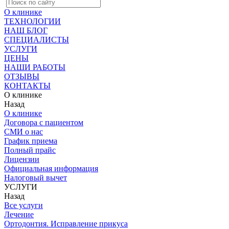
О клинике
ТЕХНОЛОГИИ
НАШ БЛОГ
СПЕЦИАЛИСТЫ
УСЛУГИ
ЦЕНЫ
НАШИ РАБОТЫ
ОТЗЫВЫ
КОНТАКТЫ
О клинике
Назад
О клинике
Договора с пациентом
СМИ о нас
График приема
Полный прайс
Лицензии
Официальная информация
Налоговый вычет
УСЛУГИ
Назад
Все услуги
Лечение
Ортодонтия. Исправление прикуса