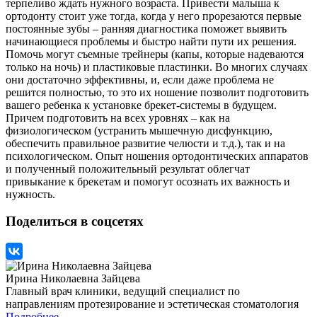
терпеливо ждать нужного возраста. Привести малыша к
ортодонту стоит уже тогда, когда у него прорезаются первые
постоянные зубы – ранняя диагностика поможет выявить
начинающиеся проблемы и быстро найти пути их решения.
Помочь могут съемные трейнеры (капы, которые надеваются
только на ночь) и пластиковые пластинки. Во многих случаях
они достаточно эффективны, и, если даже проблема не
решится полностью, то это их ношение позволит подготовить
вашего ребенка к установке брекет-системы в будущем.
Причем подготовить на всех уровнях – как на
физиологическом (устранить мышечную дисфункцию,
обеспечить правильное развитие челюсти и т.д.), так и на
психологическом. Опыт ношения ортодонтических аппаратов
и полученный положительный результат облегчат
привыкание к брекетам и помогут осознать их важность и
нужность.
Поделиться в соцсетях
Ирина Николаевна Зайцева
Главный врач клиники, ведущий специалист по
направлениям протезирование и эстетическая стоматология
Подробнее