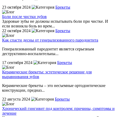
23 октября 2024
Брекеты
Боли после чистки зубов
Здоровые зубы не должны испытывать боли при чистке. И
если возникла боль во врем...
22 октября 2024
Брекеты
Как спасти десны от генерализованного пародонтита
Генерализованный пародонтит является серьезным
деструктивно-воспалительны...
17 сентября 2024
Брекеты
Керамические брекеты: эстетическое решение для
выравнивания зубов
Керамические брекеты – это несъемные ортодонтические
конструкции, предназ...
22 августа 2024
Брекеты
Хронический гингивит под контролем: причины, симптомы и
лечение