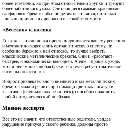
более эстетично, но при этом относительно хрупки и требуют
более заботливого ухода. Считающиеся самыми красивыми
сапфировые брекеты обычно детям не ставятся, но только
лишь по причине их довольно высокой стоимости.
«Веселая» классика
Если же сын или дочка просто подчиняются вашему решению
и мечтают поскорее снять ортодонтическую систему, не
особенно бережно к ней относясь, то лучше выбрать
классические металлические брекеты. Они и «работают»
быстрее, и экономически выгодней. А еще – проще в уходе,
хотя и ненамного: любая брекет-система требует тщательной
гигиены полости рта.
Вопрос привлекательного внешнего вида металлических
брекетов можно решить при помощи цветных лигатур и
эластиков (специальных резиночек), способных оживить
любой ортодонтический «пейзаж».
Мнение эксперта
Все это не значит, что ответственные родители, увидев
нарушение прикуса у своего ребенка, должны просто