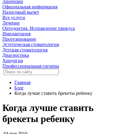
Лицензии
Официальная информация
Налоговый вычет
Все услуги
Лечение
Ортодонтия. Исправление прикуса
Имплантация
Протезирование
Эстетическая стоматология
Детская стоматология
Диагностика
Хирургия
Профессиональная гигиена
Главная
Блог
Когда лучше ставить брекеты ребенку
Когда лучше ставить
брекеты ребенку
04 мая 2016