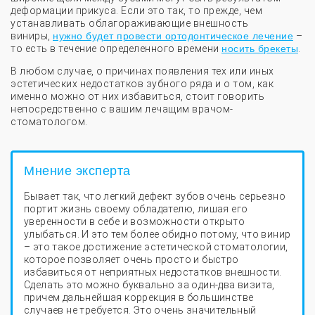
деформации прикуса. Если это так, то прежде, чем
устанавливать облагораживающие внешность
виниры,
нужно будет провести ортодонтическое лечение
–
то есть в течение определенного времени
носить брекеты
.
В любом случае, о причинах появления тех или иных
эстетических недостатков зубного ряда и о том, как
именно можно от них избавиться, стоит говорить
непосредственно с вашим лечащим врачом-
стоматологом.
Мнение эксперта
Бывает так, что легкий дефект зубов очень серьезно
портит жизнь своему обладателю, лишая его
уверенности в себе и возможности открыто
улыбаться. И это тем более обидно потому, что винир
– это такое достижение эстетической стоматологии,
которое позволяет очень просто и быстро
избавиться от неприятных недостатков внешности.
Сделать это можно буквально за один-два визита,
причем дальнейшая коррекция в большинстве
случаев не требуется. Это очень значительный