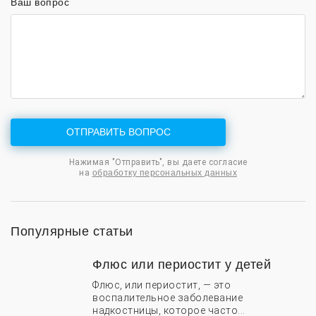
Ваш вопрос
ОТПРАВИТЬ ВОПРОС
Нажимая "Отправить", вы даете согласие
на
обработку персональных данных
Популярные статьи
Флюс или периостит у детей
Флюс, или периостит, — это
воспалительное заболевание
надкостницы, которое часто...