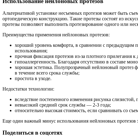
Использование нейлоновых протезов
Альтернативой установке несъемных протезов может быть съе
ортопедическую конструкцию. Такие протезы состоят из искус
протезы позволяют выполнить протезирование одного или неск
Преимущества применения нейлоновых протезов:
хороший уровень комфорта, в сравнении с предыдущим п
использования;
прочная фиксация протезов из-за плотного прилегания к 
гипоаллергенность. Благодаря отсутствию в составе мон
хорошая эстетика. Полупрозрачный нейлоновый протез ф
в течение всего срока службы;
простота в уходе.
Недостатки технологии:
вследствие постепенного изменения рисунка слизистой, 
невысокий средний срок службы — 2-3 года;
относительно высокая стоимость, если сравнивать со съ
Еще один важный минус использования нейлоновых протезов ха
Поделиться в соцсетях