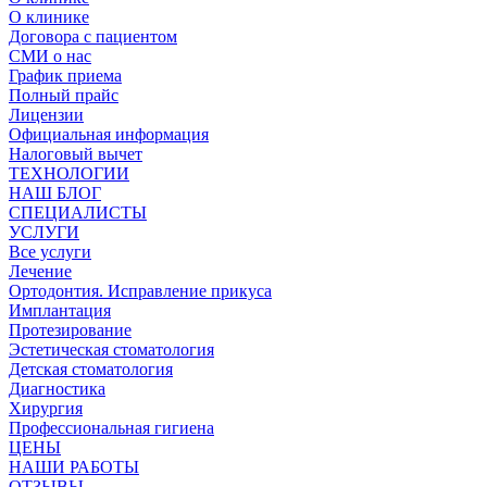
О клинике
Договора с пациентом
СМИ о нас
График приема
Полный прайс
Лицензии
Официальная информация
Налоговый вычет
ТЕХНОЛОГИИ
НАШ БЛОГ
СПЕЦИАЛИСТЫ
УСЛУГИ
Все услуги
Лечение
Ортодонтия. Исправление прикуса
Имплантация
Протезирование
Эстетическая стоматология
Детская стоматология
Диагностика
Хирургия
Профессиональная гигиена
ЦЕНЫ
НАШИ РАБОТЫ
ОТЗЫВЫ