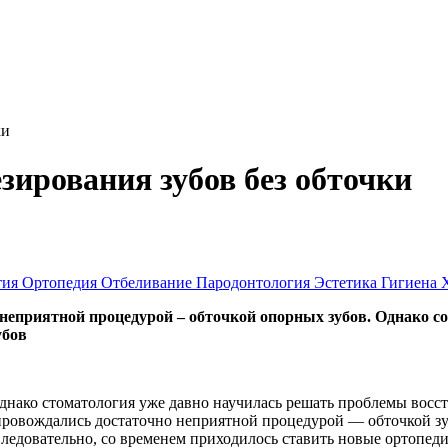
ки
зирования зубов без обточки
тия
Ортопедия
Отбеливание
Пародонтология
Эстетика
Гигиена
 неприятной процедурой – обточкой опорных зубов. Однако 
убов
однако стоматология уже давно научилась решать проблемы восст
провождались достаточно неприятной процедурой — обточкой зу
ледовательно, со временем приходилось ставить новые ортопеди