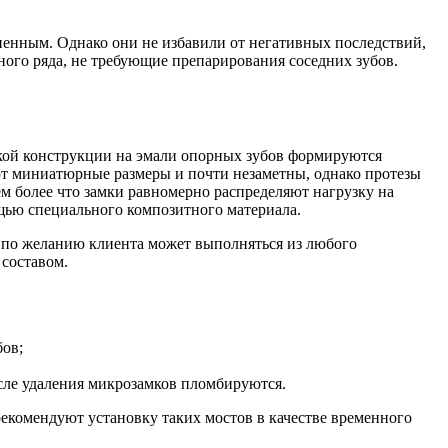
ненным. Однако они не избавили от негативных последствий,
ного ряда, не требующие препарирования соседних зубов.
ской конструкции на эмали опорных зубов формируются
ют миниатюрные размеры и почти незаметны, однако протезы
 более что замки равномерно распределяют нагрузку на
ощью специального композитного материала.
 по желанию клиента может выполняться из любого
составом.
бов;
осле удаления микрозамков пломбируются.
екомендуют установку таких мостов в качестве временного