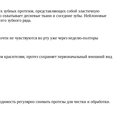
ых зубных протезов, представляющих собой эластичную
но охватывает десневые ткани и соседние зубы. Нейлоновые
его зубного ряда.
чти не чувствуются во рту уже через неделю-полторы
м красителям, протез сохраняет первоначальный внешний вид
димость регулярно снимать протезы для чистки и обработки.