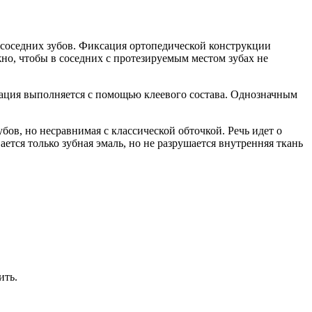
 соседних зубов. Фиксация ортопедической конструкции
но, чтобы в соседних с протезируемым местом зубах не
сация выполняется с помощью клеевого состава. Однозначным
ов, но несравнимая с классической обточкой. Речь идет о
тся только зубная эмаль, но не разрушается внутренняя ткань
ить.