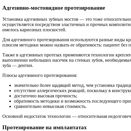
Адгезивно-мостовидное протезирование
Установка адгезивных зубных мостов — это тоже относительно
осуществляется посредством эластичных и прочных композитны
имелось кариозных плоскостей.
Для адгезивного протезирования используются разные виды к
плюсом методики можно назвать ее обратимость: пациент без п
Также в адгезивных протезах применяются технологии креплени
выполнении небольших насечек на стенках зубов, необходимых 
зуба — дентин.
Плюсы адгезивного протезирования:
значительно более щадящий метод, чем установка традиц
отсутствие аллергических реакций, поскольку в конструк
достаточно высокая прочность;
обратимость методики и возможность последующего прим
сравнительно невысокая стоимость.
Основной недостаток технологии — относительная недолговечн
Протезирование на имплантатах